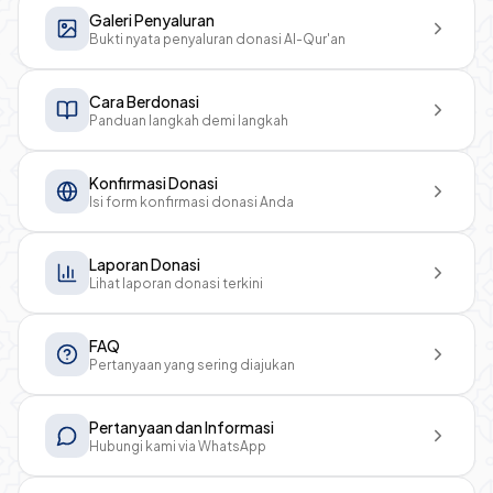
Galeri Penyaluran
Bukti nyata penyaluran donasi Al-Qur'an
Cara Berdonasi
Panduan langkah demi langkah
Konfirmasi Donasi
Isi form konfirmasi donasi Anda
Laporan Donasi
Lihat laporan donasi terkini
FAQ
Pertanyaan yang sering diajukan
Pertanyaan dan Informasi
Hubungi kami via WhatsApp