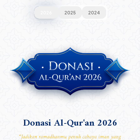
2026
2025
2024
Donasi Al-Qur'an 2026
“
Jadikan ramadhanmu penuh cahaya iman yang